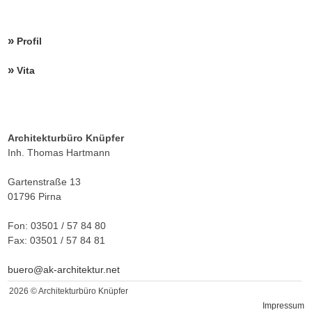
Profil
Vita
Architekturbüro Knüpfer
Inh. Thomas Hartmann
Gartenstraße 13
01796 Pirna
Fon: 03501 / 57 84 80
Fax: 03501 / 57 84 81
buero@ak-architektur.net
2026 © Architekturbüro Knüpfer
Impressum