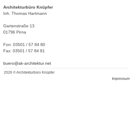
Architekturbüro Knüpfer
Inh. Thomas Hartmann
Gartenstraße 13
01796 Pirna
Fon: 03501 / 57 84 80
Fax: 03501 / 57 84 81
buero@ak-architektur.net
2026 © Architekturbüro Knüpfer
Impressum