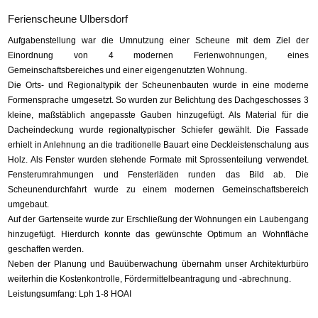
Ferienscheune Ulbersdorf
Aufgabenstellung war die Umnutzung einer Scheune mit dem Ziel der
Einordnung von 4 modernen Ferienwohnungen, eines
Gemeinschaftsbereiches und einer eigengenutzten Wohnung.
Die Orts- und Regionaltypik der Scheunenbauten wurde in eine moderne
Formensprache umgesetzt. So wurden zur Belichtung des Dachgeschosses 3
kleine, maßstäblich angepasste Gauben hinzugefügt. Als Material für die
Dacheindeckung wurde regionaltypischer Schiefer gewählt. Die Fassade
erhielt in Anlehnung an die traditionelle Bauart eine Deckleistenschalung aus
Holz. Als Fenster wurden stehende Formate mit Sprossenteilung verwendet.
Fensterumrahmungen und Fensterläden runden das Bild ab. Die
Scheunendurchfahrt wurde zu einem modernen Gemeinschaftsbereich
umgebaut.
Auf der Gartenseite wurde zur Erschließung der Wohnungen ein Laubengang
hinzugefügt. Hierdurch konnte das gewünschte Optimum an Wohnfläche
geschaffen werden.
Neben der Planung und Bauüberwachung übernahm unser Architekturbüro
weiterhin die Kostenkontrolle, Fördermittelbeantragung und -abrechnung.
Leistungsumfang: Lph 1-8 HOAI