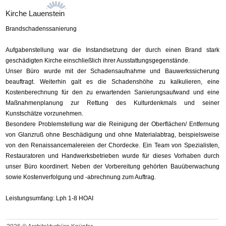
Kirche Lauenstein
Brandschadenssanierung
Aufgabenstellung war die Instandsetzung der durch einen Brand stark
geschädigten Kirche einschließlich ihrer Ausstattungsgegenstände.
Unser Büro wurde mit der Schadensaufnahme und Bauwerkssicherung
beauftragt. Weiterhin galt es die Schadenshöhe zu kalkulieren, eine
Kostenberechnung für den zu erwartenden Sanierungsaufwand und eine
Maßnahmenplanung zur Rettung des Kulturdenkmals und seiner
Kunstschätze vorzunehmen.
Besondere Problemstellung war die Reinigung der Oberflächen/ Entfernung
von Glanzruß ohne Beschädigung und ohne Materialabtrag, beispielsweise
von den Renaissancemalereien der Chordecke. Ein Team von Spezialisten,
Restauratoren und Handwerksbetrieben wurde für dieses Vorhaben durch
unser Büro koordinert. Neben der Vorbereitung gehörten Bauüberwachung
sowie Kostenverfolgung und -abrechnung zum Auftrag.
Leistungsumfang: Lph 1-8 HOAI