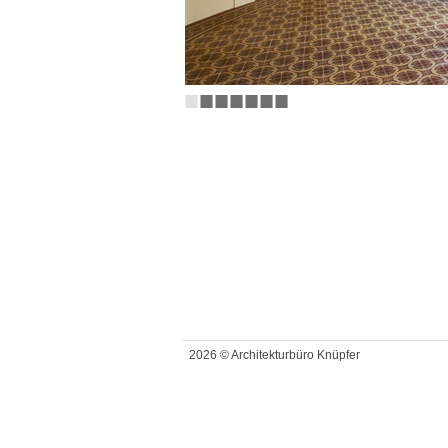
■
■
■
■
■
■
■
2026 © Architekturbüro Knüpfer