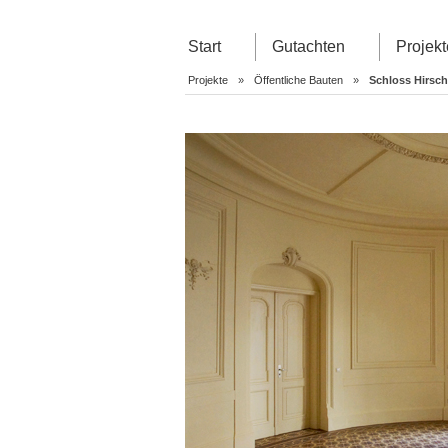
Start
Gutachten
Projekt
Projekte
»
Öffentliche Bauten
»
Schloss Hirsch