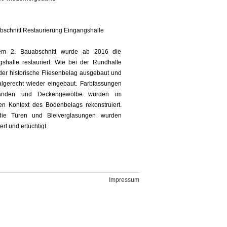
abschnitt Restaurierung Eingangshalle
em 2. Bauabschnitt wurde ab 2016 die
gshalle restauriert. Wie bei der Rundhalle
der historische Fliesenbelag ausgebaut und
lgerecht wieder eingebaut. Farbfassungen
nden und Deckengewölbe wurden im
hen Kontext des Bodenbelags rekonstruiert.
ie Türen und Bleiverglasungen wurden
ert und ertüchtigt.
Impressum