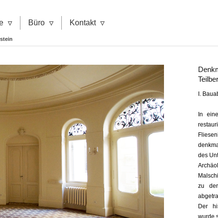
▿
▿
▿
e
Büro
Kontakt
stein
Denkm
Teilbe
I. Baua
In ein
resta
Fliesen
denkma
des Unt
Archäol
Malsch
zu de
abgetra
Der hi
wurde s