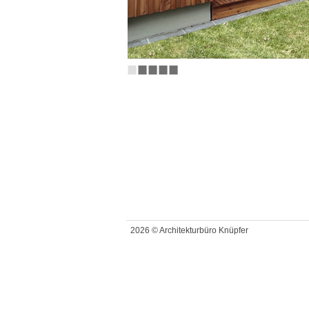
■
■
■
■
■
2026 © Architekturbüro Knüpfer